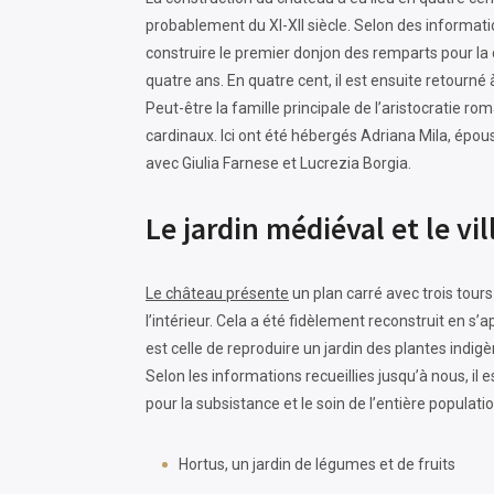
probablement du XI-XII siècle. Selon des informati
construire le premier donjon des remparts pour la d
quatre ans. En quatre cent, il est ensuite retourné 
Peut-être la famille principale de l’aristocratie r
cardinaux. Ici ont été hébergés Adriana Mila, épou
avec Giulia Farnese et Lucrezia Borgia.
Le jardin médiéval et le vi
Le château présente
un plan carré avec trois tours
l’intérieur. Cela a été fidèlement reconstruit en s
est celle de reproduire un jardin des plantes indi
Selon les informations recueillies jusqu’à nous, il 
pour la subsistance et le soin de l’entière populati
Hortus, un jardin de légumes et de fruits