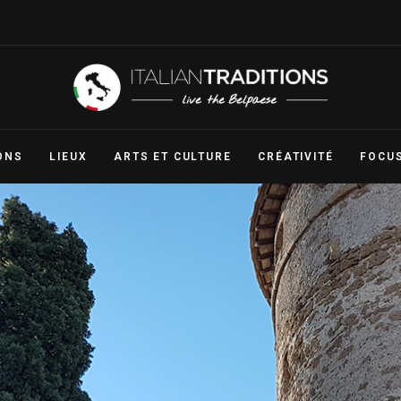
ITALIAN TRADITION
ONS
LIEUX
ARTS ET CULTURE
CRÉATIVITÉ
FOCU