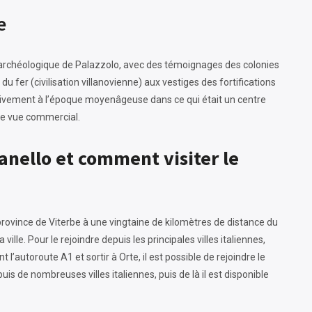
e
 archéologique de Palazzolo, avec des témoignages des colonies
du fer (civilisation villanovienne) aux vestiges des fortifications
ssivement à l’époque moyenâgeuse dans ce qui était un centre
 de vue commercial.
nello et comment visiter le
 province de Viterbe à une vingtaine de kilomètres de distance du
 ville. Pour le rejoindre depuis les principales villes italiennes,
t l’autoroute A1 et sortir à Orte, il est possible de rejoindre le
epuis de nombreuses villes italiennes, puis de là il est disponible