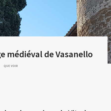
age médiéval de Vasanello
QUE VOIR