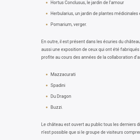
Hortus Conclusus, le jardin de l’amour
Herbularius, un jardin de plantes médicinales
Pomarium, verger.
En outre, il est présent dans les écuries du chât
aussi une exposition de ceux qui ont été fabriqués
profite au cours des années de la collaboration d’a
Mazzacurati
Spadini
Du Dragon
Buzzi.
Le château est ouvert au public tous les derniers 
n’est possible que si le groupe de visiteurs compr