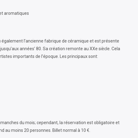
 et aromatiques
eau également l’ancienne fabrique de céramique et est présente
 jusqu’aux années’ 80. Sa création remonte au XXe siècle. Cela
rtistes importants de l’époque. Les principaux sont:
dimanches du mois; cependant, la réservation est obligatoire et
end au moins 20 personnes. Billet normal à 10 €.