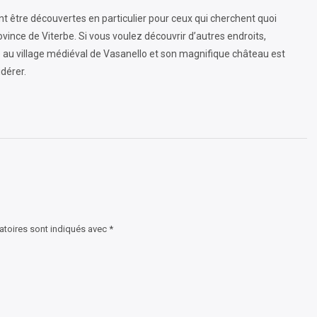
t être découvertes en particulier pour ceux qui cherchent quoi
province de Viterbe. Si vous voulez découvrir d’autres endroits,
te au village médiéval de Vasanello et son magnifique château est
dérer.
toires sont indiqués avec
*