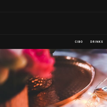
CIBO
DRINKS