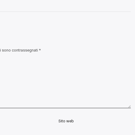
ri sono contrassegnati
*
Sito web