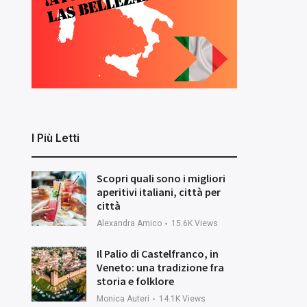
I Più Letti
Scopri quali sono i migliori
aperitivi italiani, città per
città
Alexandra Amico
15.6K
Views
Il Palio di Castelfranco, in
Veneto: una tradizione fra
storia e folklore
Monica Auteri
14.1K
Views