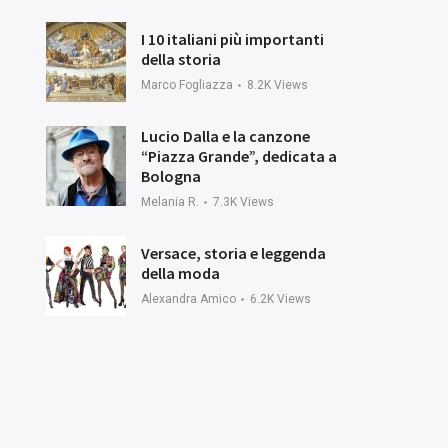
I 10 italiani più importanti
della storia
Marco Fogliazza
8.2K
Views
Lucio Dalla e la canzone
“Piazza Grande”, dedicata a
Bologna
Melania R.
7.3K
Views
Versace, storia e leggenda
della moda
Alexandra Amico
6.2K
Views