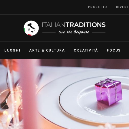
PROGETTO
DIVENT
ITALIAN TRADITION
Live the Belpaese
LUOGHI
ARTE & CULTURA
CREATIVITÀ
FOCUS