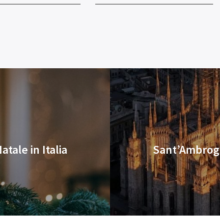
atale in Italia
Sant’Ambrogi