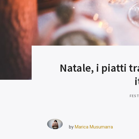
Natale, i piatti t
FEST
Marica Musumarra