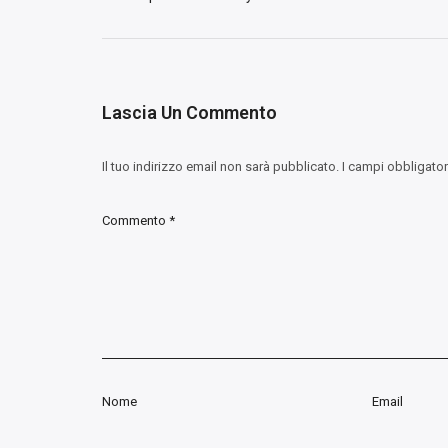
Lascia Un Commento
Il tuo indirizzo email non sarà pubblicato.
I campi obbligato
Commento
*
Nome
Email