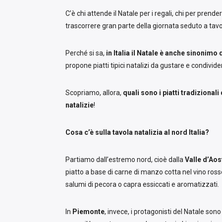
C’è chi attende il Natale per i regali, chi per prende
trascorrere gran parte della giornata seduto a tavo
Perché si sa,
in Italia il Natale è anche sinonimo 
propone piatti tipici natalizi da gustare e condivid
Scopriamo, allora,
quali sono i piatti tradizionali
natalizie
!
Cosa c’è sulla tavola natalizia al nord Italia?
Partiamo dall’estremo nord, cioè dalla
Valle d’Aos
piatto a base di carne di manzo cotta nel vino rosso.
salumi di pecora o capra essiccati e aromatizzati.
In
Piemonte
, invece, i protagonisti del Natale sono 