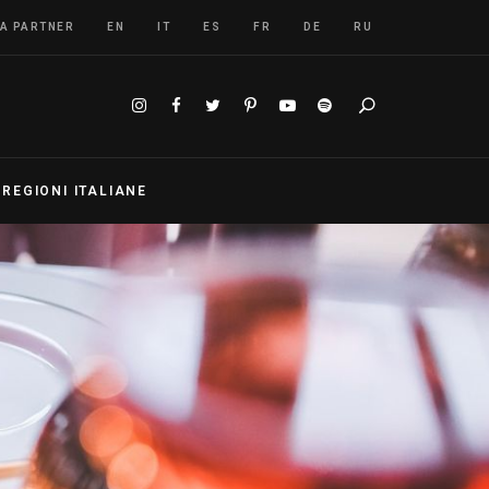
A PARTNER
EN
IT
ES
FR
DE
RU
Search
S
REGIONI ITALIANE