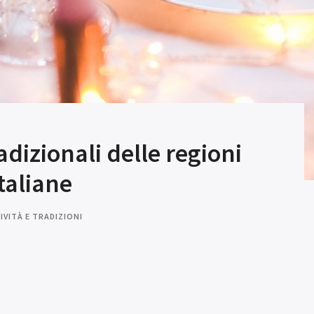
radizionali delle regioni
italiane
IVITÀ E TRADIZIONI